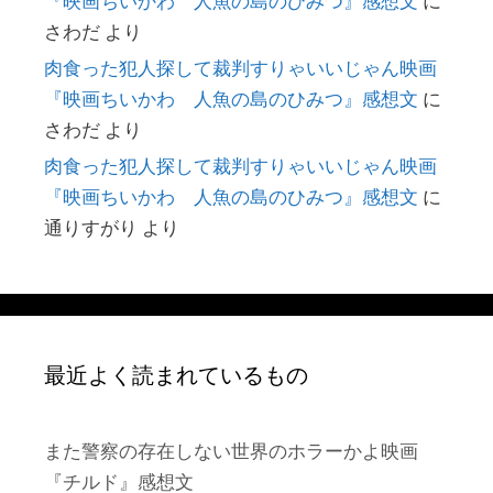
『映画ちいかわ 人魚の島のひみつ』感想文
に
さわだ
より
肉食った犯人探して裁判すりゃいいじゃん映画
『映画ちいかわ 人魚の島のひみつ』感想文
に
さわだ
より
肉食った犯人探して裁判すりゃいいじゃん映画
『映画ちいかわ 人魚の島のひみつ』感想文
に
通りすがり
より
最近よく読まれているもの
また警察の存在しない世界のホラーかよ映画
『チルド』感想文