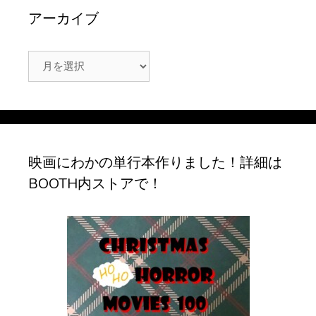
アーカイブ
ア
ー
カ
イ
ブ
映画にわかの単行本作りました！詳細は
BOOTH内ストアで！