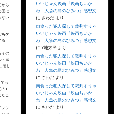
いいじゃん映画『映画ちいか
てから
わ 人魚の島のひみつ』感想文
の国に
に
さわだ
より
らない
肉食った犯人探して裁判すりゃ
いいじゃん映画『映画ちいか
でもケ
わ 人魚の島のひみつ』感想文
する
に
Y地方民
より
もその
肉食った犯人探して裁判すりゃ
ルト鬼
いいじゃん映画『映画ちいか
な感じ
わ 人魚の島のひみつ』感想文
。
に
さわだ
より
)でも
肉食った犯人探して裁判すりゃ
ての）
いいじゃん映画『映画ちいか
またこ
わ 人魚の島のひみつ』感想文
に
さわだ
より
インシ