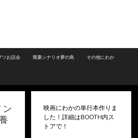
ブツお話会
廃棄シナリオ夢の島
その他にわか
ィン
映画にわかの単行本作りま
した！詳細はBOOTH内ス
養
トアで！