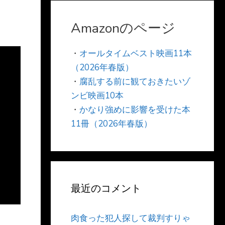
Amazonのページ
・
オールタイムベスト映画11本
（2026年春版）
・
腐乱する前に観ておきたいゾ
ンビ映画10本
・
かなり強めに影響を受けた本
11冊（2026年春版）
最近のコメント
肉食った犯人探して裁判すりゃ