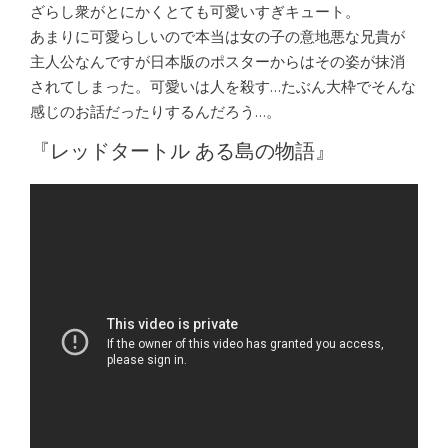
ざらし衆がとにかくとても可愛いすぎキュート。
あまりに可愛らしいので本当は女の子の意地悪な兄貴が
主人公なんですが日本版のポスターからはその姿が抹消
されてしまった。可愛いは人を殺す…たぶん大枠でそんな
感じのお話だったりするんだろう…。
『レッドタートル ある島の物語』