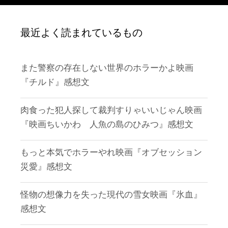
最近よく読まれているもの
また警察の存在しない世界のホラーかよ映画
『チルド』感想文
肉食った犯人探して裁判すりゃいいじゃん映画
『映画ちいかわ 人魚の島のひみつ』感想文
もっと本気でホラーやれ映画『オブセッション
災愛』感想文
怪物の想像力を失った現代の雪女映画『氷血』
感想文