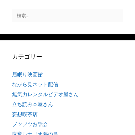
検
索:
カテゴリー
居眠り映画館
ながら見ネット配信
無気力レンタルビデオ屋さん
立ち読み本屋さん
妄想喫茶店
ブツブツお話会
廃棄シナリオ夢の島