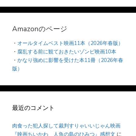
Amazonのページ
・
オールタイムベスト映画11本（2026年春版）
・
腐乱する前に観ておきたいゾンビ映画10本
・
かなり強めに影響を受けた本11冊（2026年春
版）
最近のコメント
肉食った犯人探して裁判すりゃいいじゃん映画
『映画ちいかわ 人魚の島のひみつ』感想文
に