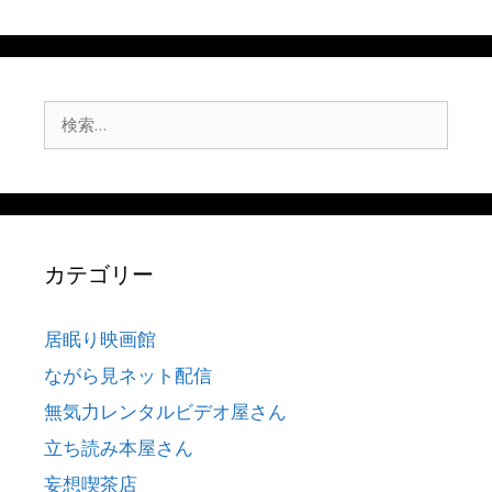
検
索:
カテゴリー
居眠り映画館
ながら見ネット配信
無気力レンタルビデオ屋さん
立ち読み本屋さん
妄想喫茶店