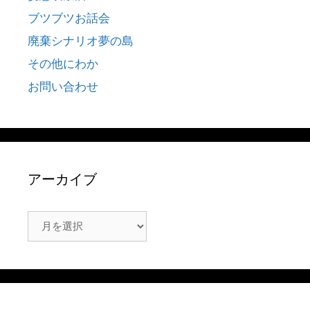
ブツブツお話会
廃棄シナリオ夢の島
その他にわか
お問い合わせ
アーカイブ
ア
ー
カ
イ
ブ