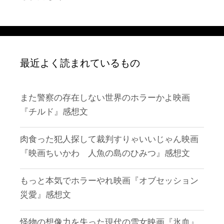
最近よく読まれているもの
また警察の存在しない世界のホラーかよ映画
『チルド』感想文
肉食った犯人探して裁判すりゃいいじゃん映画
『映画ちいかわ 人魚の島のひみつ』感想文
もっと本気でホラーやれ映画『オブセッション
災愛』感想文
怪物の想像力を失った現代の雪女映画『氷血』