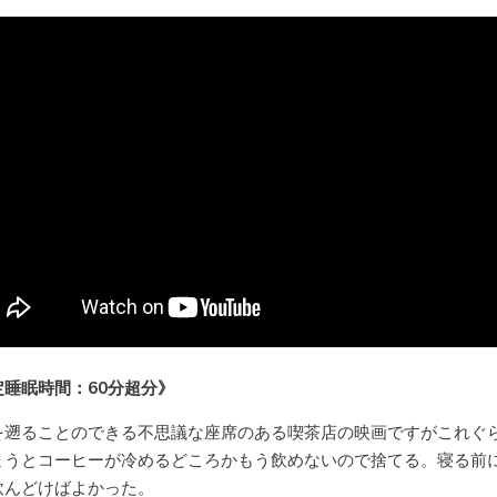
定睡眠時間：60分超分》
を遡ることのできる不思議な座席のある喫茶店の映画ですがこれぐ
まうとコーヒーが冷めるどころかもう飲めないので捨てる。寝る前
飲んどけばよかった。