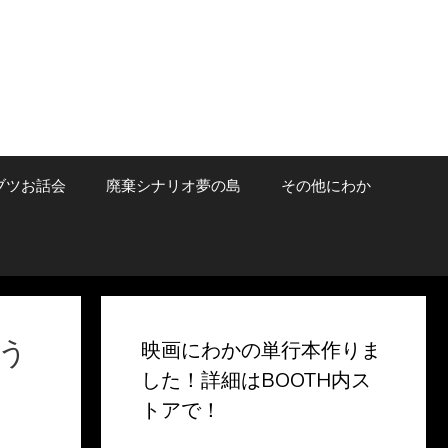
ブツお話会
廃棄シナリオ夢の島
その他にわか
う
映画にわかの単行本作りま
した！詳細はBOOTH内ス
トアで！