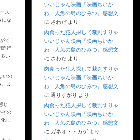
いいじゃん映画『映画ちいか
ゴース
わ 人魚の島のひみつ』感想文
うにな
に
さわだ
より
肉食った犯人探して裁判すりゃ
行がで
いいじゃん映画『映画ちいか
間遡行
わ 人魚の島のひみつ』感想文
…多い
に
さわだ
より
肉食った犯人探して裁判すりゃ
ないの
いいじゃん映画『映画ちいか
う、ま
わ 人魚の島のひみつ』感想文
に
通りすがり
より
感じ
肉食った犯人探して裁判すりゃ
いその
いいじゃん映画『映画ちいか
文化し
わ 人魚の島のひみつ』感想文
に
ガネオ・トカゲ
より