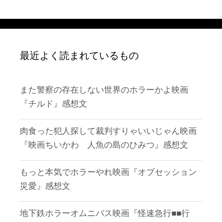
最近よく読まれているもの
また警察の存在しない世界のホラーかよ映画
『チルド』感想文
肉食った犯人探して裁判すりゃいいじゃん映画
『映画ちいかわ 人魚の島のひみつ』感想文
もっと本気でホラーやれ映画『オブセッション
災愛』感想文
地下鉄ホラーオムニバス映画『怪速急行■■行