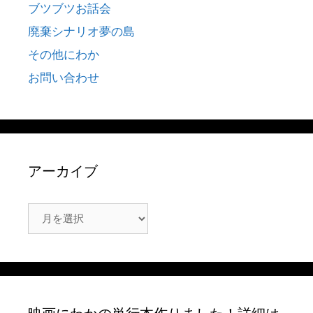
ブツブツお話会
廃棄シナリオ夢の島
その他にわか
お問い合わせ
アーカイブ
ア
ー
カ
イ
ブ