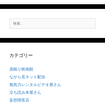
検
索:
カテゴリー
居眠り映画館
ながら見ネット配信
無気力レンタルビデオ屋さん
立ち読み本屋さん
妄想喫茶店