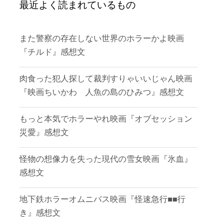
最近よく読まれているもの
また警察の存在しない世界のホラーかよ映画
『チルド』感想文
肉食った犯人探して裁判すりゃいいじゃん映画
『映画ちいかわ 人魚の島のひみつ』感想文
もっと本気でホラーやれ映画『オブセッション
災愛』感想文
怪物の想像力を失った現代の雪女映画『氷血』
感想文
地下鉄ホラーオムニバス映画『怪速急行■■行
き』感想文