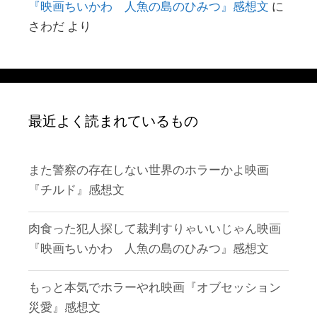
『映画ちいかわ 人魚の島のひみつ』感想文
に
さわだ
より
最近よく読まれているもの
また警察の存在しない世界のホラーかよ映画
『チルド』感想文
肉食った犯人探して裁判すりゃいいじゃん映画
『映画ちいかわ 人魚の島のひみつ』感想文
もっと本気でホラーやれ映画『オブセッション
災愛』感想文