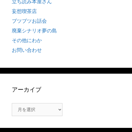
立ち読み本屋さん
妄想喫茶店
ブツブツお話会
廃棄シナリオ夢の島
その他にわか
お問い合わせ
アーカイブ
ア
ー
カ
イ