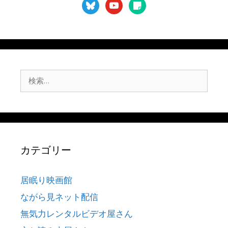
bluesky
youtube
sticky-
note
検
索:
カテゴリー
居眠り映画館
ながら見ネット配信
無気力レンタルビデオ屋さん