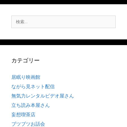
検
索:
カテゴリー
居眠り映画館
ながら見ネット配信
無気力レンタルビデオ屋さん
立ち読み本屋さん
妄想喫茶店
ブツブツお話会