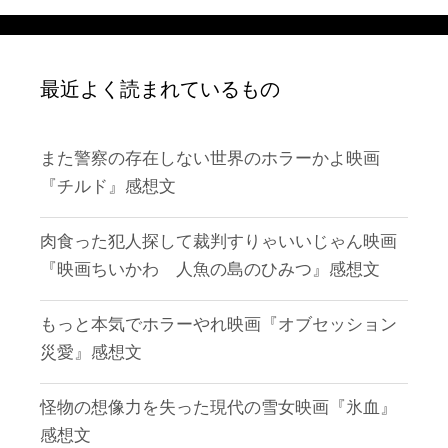
最近よく読まれているもの
また警察の存在しない世界のホラーかよ映画
『チルド』感想文
肉食った犯人探して裁判すりゃいいじゃん映画
『映画ちいかわ 人魚の島のひみつ』感想文
もっと本気でホラーやれ映画『オブセッション
災愛』感想文
怪物の想像力を失った現代の雪女映画『氷血』
感想文