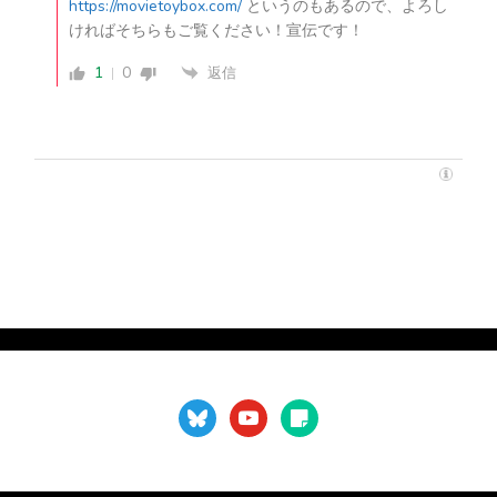
https://movietoybox.com/
というのもあるので、よろし
ければそちらもご覧ください！宣伝です！
1
0
返信
bluesky
youtube
sticky-
note