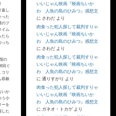
いいじゃん映画『映画ちいか
！
り返し
わ 人魚の島のひみつ』感想文
ゃった
に
さわだ
より
理のフ
肉食った犯人探して裁判すりゃ
タイム
いいじゃん映画『映画ちいか
ったら
わ 人魚の島のひみつ』感想文
めっち
に
さわだ
より
肉食った犯人探して裁判すりゃ
指の
いいじゃん映画『映画ちいか
8回ぐ
わ 人魚の島のひみつ』感想文
くコリ
に
通りすがり
より
も容赦
肉食った犯人探して裁判すりゃ
ないか
いいじゃん映画『映画ちいか
つう小
わ 人魚の島のひみつ』感想文
リーを
に
ガネオ・トカゲ
より
縮した