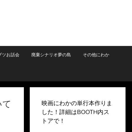
ブツお話会
廃棄シナリオ夢の島
その他にわか
いて
映画にわかの単行本作りま
した！詳細はBOOTH内ス
トアで！