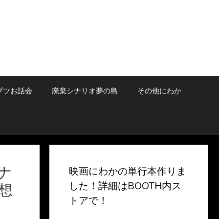
ブツお話会
廃棄シナリオ夢の島
その他にわか
ナ
映画にわかの単行本作りま
した！詳細はBOOTH内ス
想
トアで！