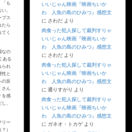
、「も
いいじゃん映画『映画ちいか
ない。
わ 人魚の島のひみつ』感想文
ープス
に
さわだ
より
れたら
肉食った犯人探して裁判すりゃ
れてく
いいじゃん映画『映画ちいか
わ 人魚の島のひみつ』感想文
園なの
に
さわだ
より
くある
肉食った犯人探して裁判すりゃ
れられ
いいじゃん映画『映画ちいか
理性と
への反
わ 人魚の島のひみつ』感想文
くさん
に
通りすがり
より
ィを感
肉食った犯人探して裁判すりゃ
だし、
いいじゃん映画『映画ちいか
わ 人魚の島のひみつ』感想文
フリー
に
ガネオ・トカゲ
より
（？）