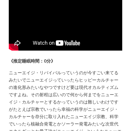
《推定睡眠時間：0分》
ニューエイジ・リバイバルっていうのが今すごい来てる
みたいでニューエイジっていったらヒッピーカルチャー
の進化形みたいなやつですけど要は現代オカルティズム
ですよね。その射程は広いので何から何までをニューエ
イジ・カルチャーとするかっていうのは難しいわけです
がたとえば宗教でいったら幸福の科学がニューエイジ・
カルチャーを存分に取り入れたニューエイジ宗教、科学
でいったら核融合発電とかソーラー発電みたいな次世代