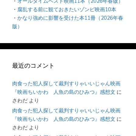
・
オールタイムベスト映画11本（2026年春版）
・
腐乱する前に観ておきたいゾンビ映画10本
・
かなり強めに影響を受けた本11冊（2026年春
版）
最近のコメント
肉食った犯人探して裁判すりゃいいじゃん映画
『映画ちいかわ 人魚の島のひみつ』感想文
に
さわだ
より
肉食った犯人探して裁判すりゃいいじゃん映画
『映画ちいかわ 人魚の島のひみつ』感想文
に
さわだ
より