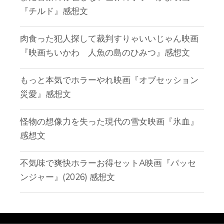
『チルド』感想文
肉食った犯人探して裁判すりゃいいじゃん映画
『映画ちいかわ 人魚の島のひみつ』感想文
もっと本気でホラーやれ映画『オブセッション
災愛』感想文
怪物の想像力を失った現代の雪女映画『氷血』
感想文
不気味で爽快ホラーお得セットA映画『パッセ
ンジャー』(2026) 感想文