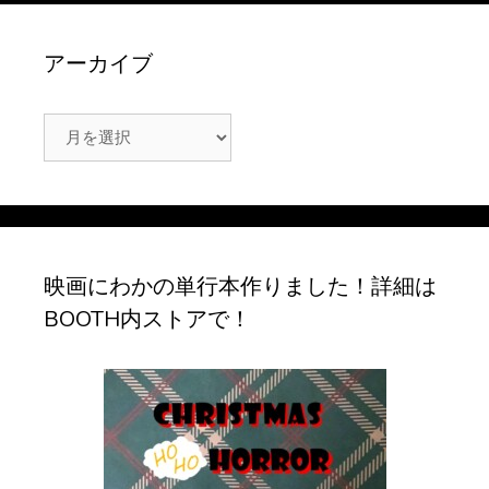
アーカイブ
ア
ー
カ
イ
ブ
映画にわかの単行本作りました！詳細は
BOOTH内ストアで！