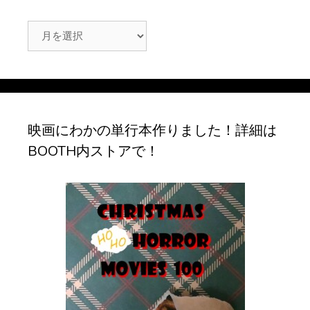
ア
ー
カ
イ
ブ
映画にわかの単行本作りました！詳細は
BOOTH内ストアで！