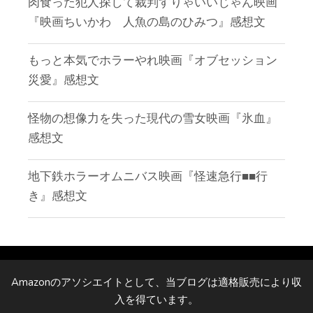
肉食った犯人探して裁判すりゃいいじゃん映画
『映画ちいかわ 人魚の島のひみつ』感想文
もっと本気でホラーやれ映画『オブセッション
災愛』感想文
怪物の想像力を失った現代の雪女映画『氷血』
感想文
地下鉄ホラーオムニバス映画『怪速急行■■行
き』感想文
Amazonのアソシエイトとして、当ブログは適格販売により収
入を得ています。