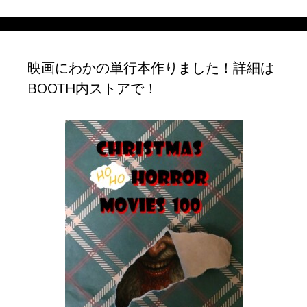
カ
イ
ブ
映画にわかの単行本作りました！詳細は
BOOTH内ストアで！