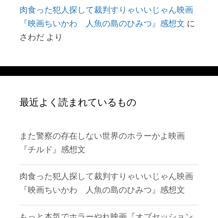
肉食った犯人探して裁判すりゃいいじゃん映画
『映画ちいかわ 人魚の島のひみつ』感想文
に
さわだ
より
最近よく読まれているもの
また警察の存在しない世界のホラーかよ映画
『チルド』感想文
肉食った犯人探して裁判すりゃいいじゃん映画
『映画ちいかわ 人魚の島のひみつ』感想文
もっと本気でホラーやれ映画『オブセッション