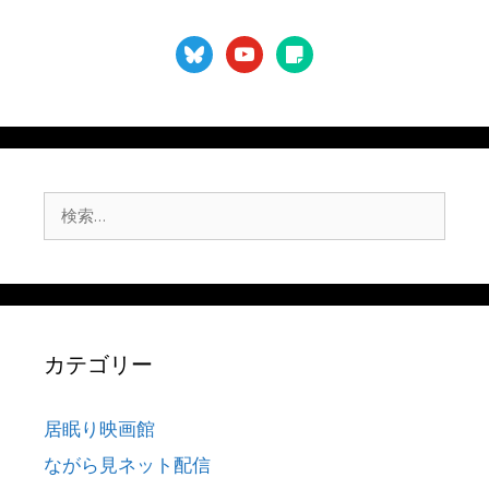
bluesky
youtube
sticky-
note
検
索:
カテゴリー
居眠り映画館
ながら見ネット配信