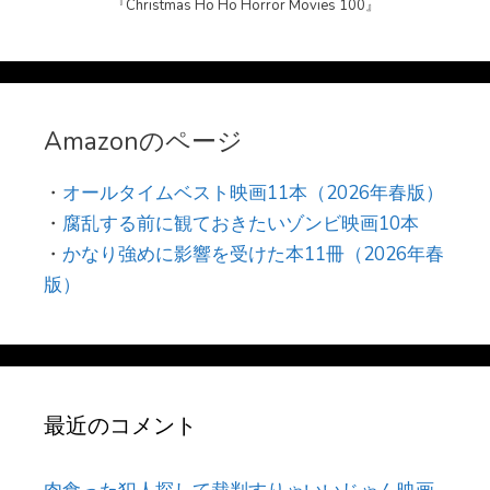
『Christmas Ho Ho Horror Movies 100』
Amazonのページ
・
オールタイムベスト映画11本（2026年春版）
・
腐乱する前に観ておきたいゾンビ映画10本
・
かなり強めに影響を受けた本11冊（2026年春
版）
最近のコメント