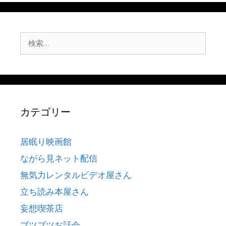
検
索:
カテゴリー
居眠り映画館
ながら見ネット配信
無気力レンタルビデオ屋さん
立ち読み本屋さん
妄想喫茶店
ブツブツお話会