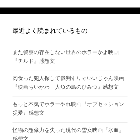
最近よく読まれているもの
また警察の存在しない世界のホラーかよ映画
『チルド』感想文
肉食った犯人探して裁判すりゃいいじゃん映画
『映画ちいかわ 人魚の島のひみつ』感想文
もっと本気でホラーやれ映画『オブセッション
災愛』感想文
怪物の想像力を失った現代の雪女映画『氷血』
感想文