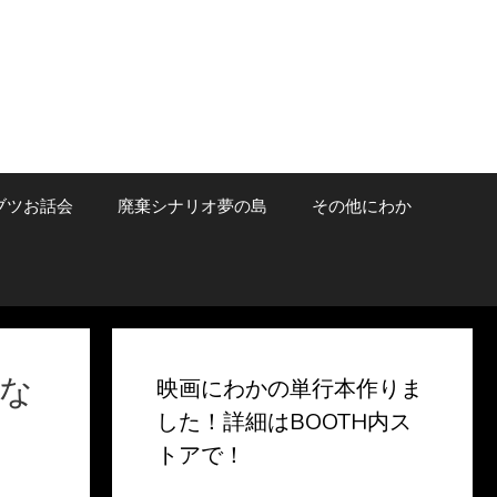
ブツお話会
廃棄シナリオ夢の島
その他にわか
な
映画にわかの単行本作りま
した！詳細はBOOTH内ス
トアで！