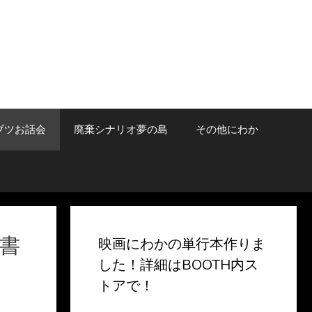
ブツお話会
廃棄シナリオ夢の島
その他にわか
書
映画にわかの単行本作りま
した！詳細はBOOTH内ス
トアで！