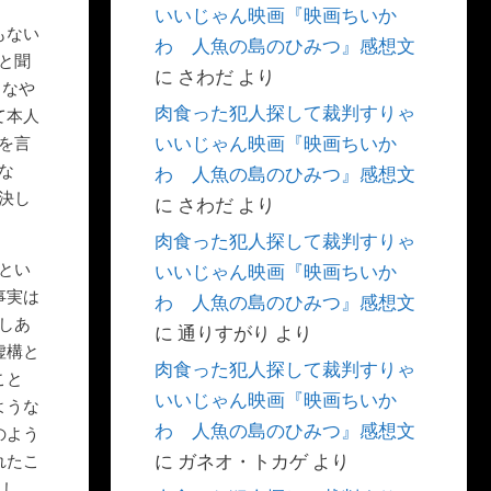
いいじゃん映画『映画ちいか
もない
わ 人魚の島のひみつ』感想文
と聞
に
さわだ
より
うなや
肉食った犯人探して裁判すりゃ
て本人
いいじゃん映画『映画ちいか
を言
な
わ 人魚の島のひみつ』感想文
決し
に
さわだ
より
肉食った犯人探して裁判すりゃ
とい
いいじゃん映画『映画ちいか
事実は
わ 人魚の島のひみつ』感想文
しあ
に
通りすがり
より
虚構と
肉食った犯人探して裁判すりゃ
こと
いいじゃん映画『映画ちいか
ような
わ 人魚の島のひみつ』感想文
のよう
に
ガネオ・トカゲ
より
れたこ
まし