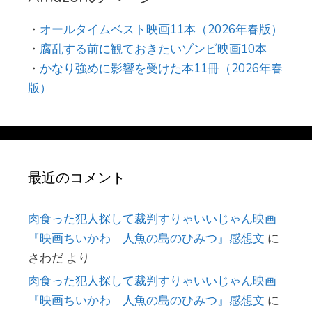
・
オールタイムベスト映画11本（2026年春版）
・
腐乱する前に観ておきたいゾンビ映画10本
・
かなり強めに影響を受けた本11冊（2026年春
版）
最近のコメント
肉食った犯人探して裁判すりゃいいじゃん映画
『映画ちいかわ 人魚の島のひみつ』感想文
に
さわだ
より
肉食った犯人探して裁判すりゃいいじゃん映画
『映画ちいかわ 人魚の島のひみつ』感想文
に