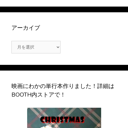
アーカイブ
ア
ー
カ
イ
ブ
映画にわかの単行本作りました！詳細は
BOOTH内ストアで！