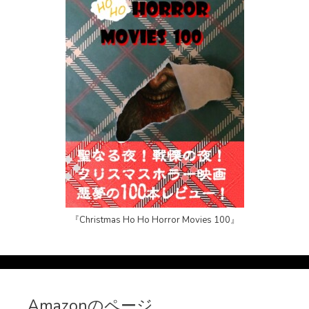
『Christmas Ho Ho Horror Movies 100』
Amazonのページ