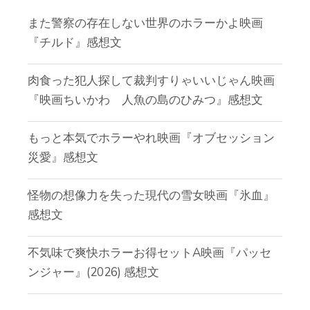
また警察の存在しない世界のホラーかよ映画
『チルド』感想文
肉食った犯人探して裁判すりゃいいじゃん映画
『映画ちいかわ 人魚の島のひみつ』感想文
もっと本気でホラーやれ映画『オブセッション
災愛』感想文
怪物の想像力を失った現代の雪女映画『氷血』
感想文
不気味で爽快ホラーお得セットA映画『パッセ
ンジャー』(2026) 感想文