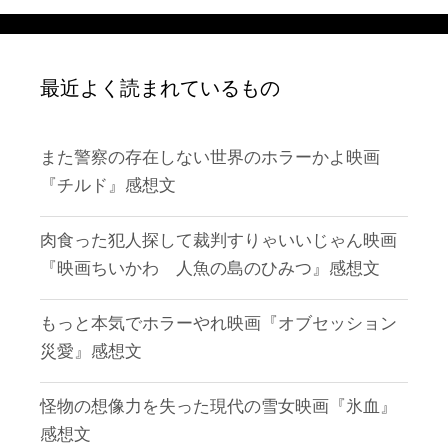
最近よく読まれているもの
また警察の存在しない世界のホラーかよ映画
『チルド』感想文
肉食った犯人探して裁判すりゃいいじゃん映画
『映画ちいかわ 人魚の島のひみつ』感想文
もっと本気でホラーやれ映画『オブセッション
災愛』感想文
怪物の想像力を失った現代の雪女映画『氷血』
感想文