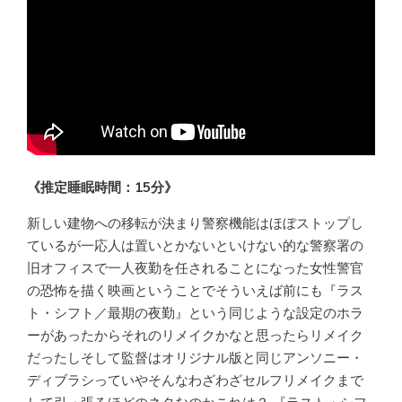
《推定睡眠時間：15分》
新しい建物への移転が決まり警察機能はほぼストップし
ているが一応人は置いとかないといけない的な警察署の
旧オフィスで一人夜勤を任されることになった女性警官
の恐怖を描く映画ということでそういえば前にも『ラス
ト・シフト／最期の夜勤』という同じような設定のホラ
ーがあったからそれのリメイクかなと思ったらリメイク
だったしそして監督はオリジナル版と同じアンソニー・
ディブラシっていやそんなわざわざセルフリメイクまで