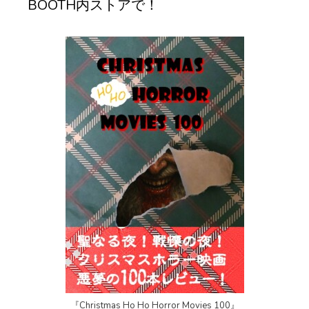
BOOTH内ストアで！
『Christmas Ho Ho Horror Movies 100』