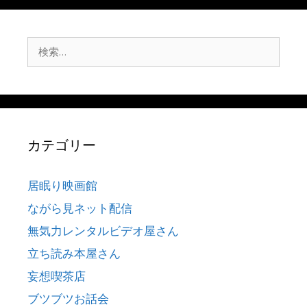
検
索:
カテゴリー
居眠り映画館
ながら見ネット配信
無気力レンタルビデオ屋さん
立ち読み本屋さん
妄想喫茶店
ブツブツお話会