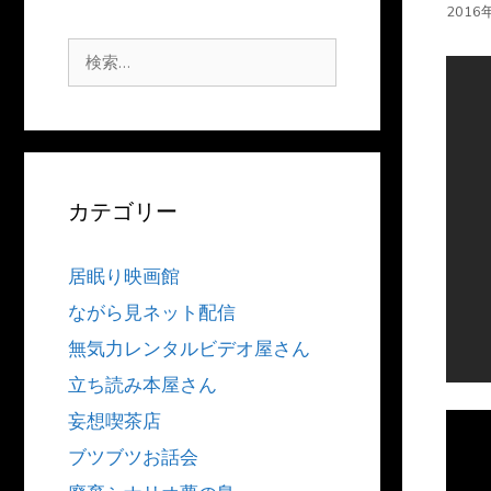
2016
検
索:
カテゴリー
居眠り映画館
ながら見ネット配信
無気力レンタルビデオ屋さん
立ち読み本屋さん
妄想喫茶店
ブツブツお話会