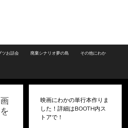
ブツお話会
廃棄シナリオ夢の島
その他にわか
映画
映画にわかの単行本作りま
した！詳細はBOOTH内ス
宣を
トアで！