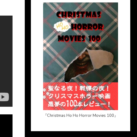
『Christmas Ho Ho Horror Movies 100』