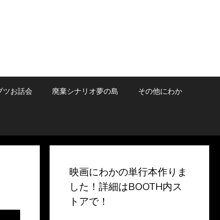
ブツお話会
廃棄シナリオ夢の島
その他にわか
映画にわかの単行本作りま
した！詳細はBOOTH内ス
トアで！