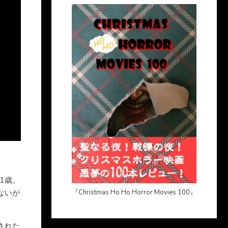
1歳。
ないが
『Christmas Ho Ho Horror Movies 100』
された