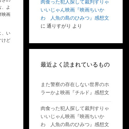
肉食った犯人探して裁判すりゃ
な、よ
いいじゃん映画『映画ちいか
察映画
わ 人魚の島のひみつ』感想文
に
通りすがり
より
よ、い
すけど
最近よく読まれているもの
また警察の存在しない世界のホ
ラーかよ映画『チルド』感想文
肉食った犯人探して裁判すりゃ
いいじゃん映画『映画ちいか
わ 人魚の島のひみつ』感想文