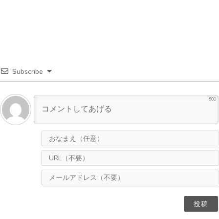
Subscribe
500