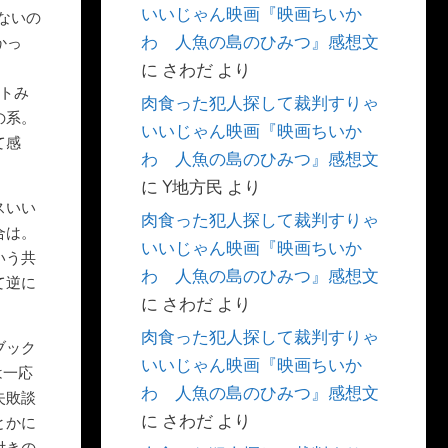
いいじゃん映画『映画ちいか
らないの
わ 人魚の島のひみつ』感想文
いかっ
に
さわだ
より
ットみ
肉食った犯人探して裁判すりゃ
の系。
いいじゃん映画『映画ちいか
て感
わ 人魚の島のひみつ』感想文
に
Y地方民
より
スいい
肉食った犯人探して裁判すりゃ
合は。
いいじゃん映画『映画ちいか
いう共
わ 人魚の島のひみつ』感想文
て逆に
に
さわだ
より
肉食った犯人探して裁判すりゃ
ブック
いいじゃん映画『映画ちいか
は一応
わ 人魚の島のひみつ』感想文
失敗談
に
さわだ
より
とかに
付きの