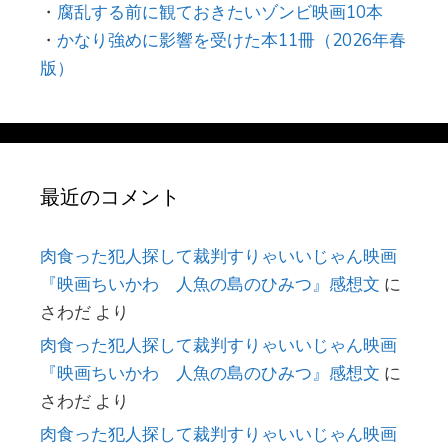
・
腐乱する前に観ておきたいゾンビ映画10本
・
かなり強めに影響を受けた本11冊（2026年春
版）
最近のコメント
肉食った犯人探して裁判すりゃいいじゃん映画
『映画ちいかわ 人魚の島のひみつ』感想文
に
さわだ
より
肉食った犯人探して裁判すりゃいいじゃん映画
『映画ちいかわ 人魚の島のひみつ』感想文
に
さわだ
より
肉食った犯人探して裁判すりゃいいじゃん映画