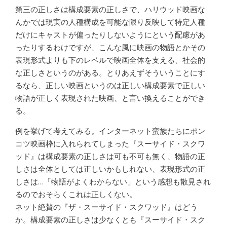
第三の正しさは構成要素の正しさで、ハリウッド映画な
んかでは現実の人種構成を可能な限り反映して特定人種
だけにキャストが偏ったりしないようにという配慮があ
ったりするわけですが、こんな風に映画の物語とかその
表現形式よりも下のレベルで映画全体を支える、社会的
な正しさというのがある。とりあえずそういうことにす
るなら、正しい映画というのは正しい構成要素で正しい
物語が正しく表現された映画、と言い換えることができ
る。
例を挙げて考えてみる。インターネット蛮族たちにポン
コツ映画枠に入れられてしまった『スーサイド・スクワ
ッド』は構成要素の正しさは可も不可も無く、物語の正
しさは全体としては正しいかもしれない、表現形式の正
しさは…「物語がよくわからない」という感想も散見され
るのでおそらくこれは正しくない。
ネット絶賛の『ザ・スーサイド・スクワッド』はどう
か。構成要素の正しさは少なくとも『スーサイド・スク