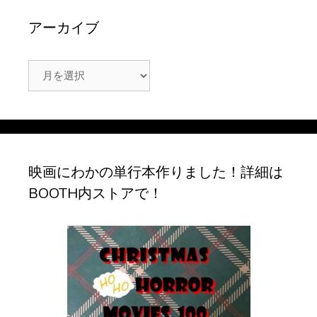
アーカイブ
ア
ー
カ
イ
ブ
映画にわかの単行本作りました！詳細は
BOOTH内ストアで！