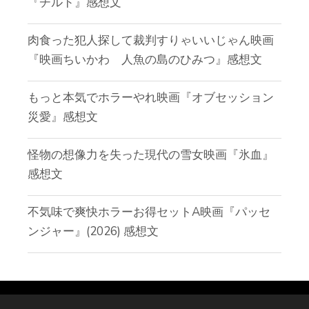
『チルド』感想文
肉食った犯人探して裁判すりゃいいじゃん映画
『映画ちいかわ 人魚の島のひみつ』感想文
もっと本気でホラーやれ映画『オブセッション
災愛』感想文
怪物の想像力を失った現代の雪女映画『氷血』
感想文
不気味で爽快ホラーお得セットA映画『パッセ
ンジャー』(2026) 感想文