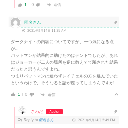
1
0
返信
匿名さん
2021年9月14日 11:25 AM
ダークナイトの内容についてですが、一つ気になる点
が…
バットマンが結果的に助けたのはデントでしたが、あれ
はジョーカーが二人の場所を逆に教えてて騙された結果
だったと思うんですよね。
つまりバットマンは迷わずレイチェルの方を選んでいた
というわけで、そうなると話が覆ってしまうんですが…
1
0
返信
さわだ
Author
Reply to
匿名さん
2021年9月14日 5:49 PM