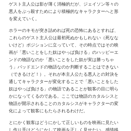
ゲスト主人公は影が薄く消極的だが、ジェイソン等々の
悪人をぶっ殺すためにより積極的なキャラクターへと形
を変えていく。
ホラーのキモが突き詰めれば死の恐怖にあるとすれば、
これらのゲスト主人公は最初死ぬかもしれない（死なな
いけど）ポジションに立っていて、その時点ではその映
画が「悪いことをした奴はやっぱ負ける」のハッピーエ
ンドの物語なのか「悪いことをした奴が実は勝っちゃ
う」バッドエンドの物語なのか判断することはできない
（できるけど！）。それが本主人公たる悪人との対決を
通してキャラクターが変化することで「悪いことをした
奴はやっぱ負ける」の物語であることが観客の目に明ら
かになってくるのである。ここでは物語のカタルシスと
物語が開示されることのカタルシスがキャラクターの変
化によって観客にもたらされるわけだ。
とにかく観客はどうにかして正しいものを映画に見たい
し作り手はどうにかして映画を正しく見せたい。感情移