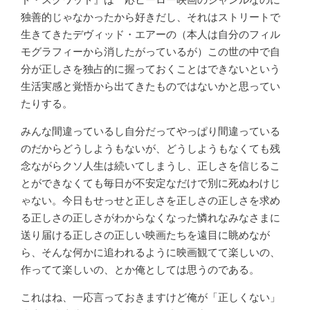
独善的じゃなかったから好きだし、それはストリートで
生きてきたデヴィッド・エアーの（本人は自分のフィル
モグラフィーから消したがっているが）この世の中で自
分が正しさを独占的に握っておくことはできないという
生活実感と覚悟から出てきたものではないかと思ってい
たりする。
みんな間違っているし自分だってやっぱり間違っている
のだからどうしようもないが、どうしようもなくても残
念ながらクソ人生は続いてしまうし、正しさを信じるこ
とができなくても毎日が不安定なだけで別に死ぬわけじ
ゃない。今日もせっせと正しさを正しさの正しさを求め
る正しさの正しさがわからなくなった憐れなみなさまに
送り届ける正しさの正しい映画たちを遠目に眺めなが
ら、そんな何かに追われるように映画観てて楽しいの、
作ってて楽しいの、とか俺としては思うのである。
これはね、一応言っておきますけど俺が「正しくない」