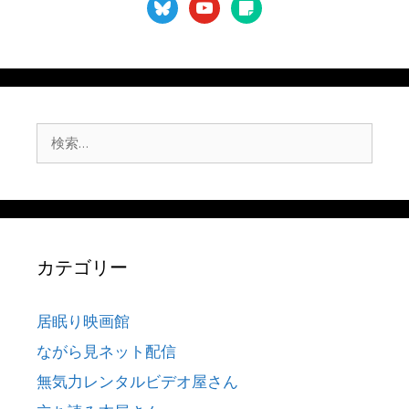
bluesky
youtube
sticky-
note
検
索:
カテゴリー
居眠り映画館
ながら見ネット配信
無気力レンタルビデオ屋さん