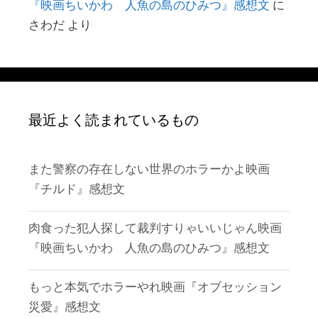
『映画ちいかわ 人魚の島のひみつ』感想文
に
さわだ
より
最近よく読まれているもの
また警察の存在しない世界のホラーかよ映画
『チルド』感想文
肉食った犯人探して裁判すりゃいいじゃん映画
『映画ちいかわ 人魚の島のひみつ』感想文
もっと本気でホラーやれ映画『オブセッション
災愛』感想文