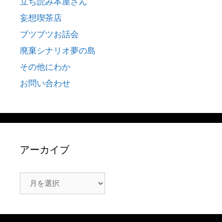
立ち読み本屋さん
妄想喫茶店
ブツブツお話会
廃棄シナリオ夢の島
その他にわか
お問い合わせ
アーカイブ
ア
ー
カ
イ