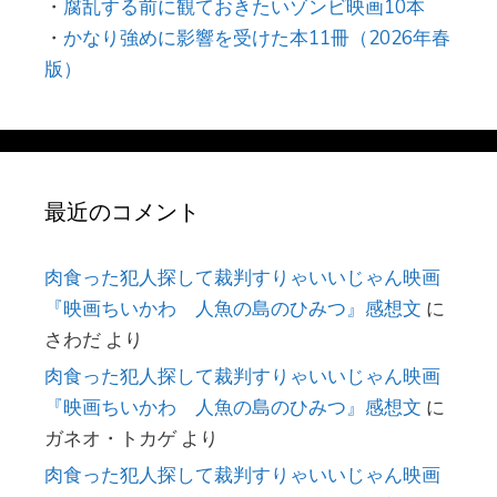
・
腐乱する前に観ておきたいゾンビ映画10本
・
かなり強めに影響を受けた本11冊（2026年春
版）
最近のコメント
肉食った犯人探して裁判すりゃいいじゃん映画
『映画ちいかわ 人魚の島のひみつ』感想文
に
さわだ
より
肉食った犯人探して裁判すりゃいいじゃん映画
『映画ちいかわ 人魚の島のひみつ』感想文
に
ガネオ・トカゲ
より
肉食った犯人探して裁判すりゃいいじゃん映画