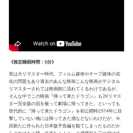
《推定睡眠時間：0分》
世は大リマスター時代、フィルム媒体やテープ媒体の劣
化の問題もあり過去のあんな映画こんな映画がデジタル
リマスターされては映画館に流れてくるわけであるが、
そんな中でこの映画『帰って来たドラゴン』も2Kリマス
ター完全版の冠を被って劇場に帰ってきた。といっても
世代的に『帰って来たドラゴン』を初公開時1974年に目
撃していない俺には帰ってきた感などないわけだが、今
回新たに作られた日本版予告編を観てしまったものだか