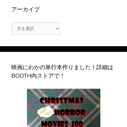
アーカイブ
ア
ー
カ
イ
ブ
映画にわかの単行本作りました！詳細は
BOOTH内ストアで！