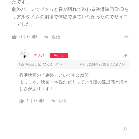
たです。
劇終バーンでブツっと音が切れて終わる香港映画ENDを
リアルタイムの劇場で体験できていなかったのでサイコ
ーでした。
0
0
返信
さわだ
Author
Reply to
にかいどう
2024年8月8日 1:18 AM
香港映画の「劇終」いいですよね笑
よっしゃ、映画一本観たぜ！っていう謎の達成感と清々
しさがあります！
1
0
返信