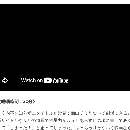
定睡眠時間：30分》
たく内容を知らずにタイトルだけ見て面白そうだなって劇場に入る
画サイトかなんかの情報で性暴力が云々とあらすじの項に書いてあ
けて「しまった！」と思ってしまった。ぶっちゃけそういう映画な