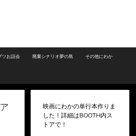
ブツお話会
廃棄シナリオ夢の島
その他にわか
ア
映画にわかの単行本作りま
した！詳細はBOOTH内ス
トアで！