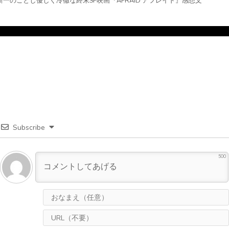
新一のごとし優しく冷徹な終末SF映画『AFRAID アフレイド』感想文
Subscribe
500