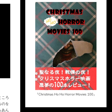
『Christmas Ho Ho Horror Movies 100』
ところ
るのを
らあん