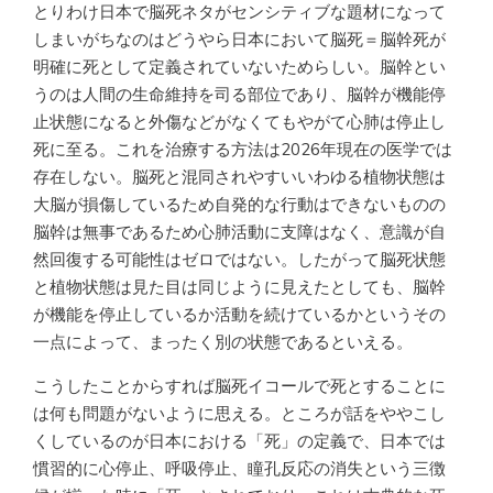
とりわけ日本で脳死ネタがセンシティブな題材になって
しまいがちなのはどうやら日本において脳死＝脳幹死が
明確に死として定義されていないためらしい。脳幹とい
うのは人間の生命維持を司る部位であり、脳幹が機能停
止状態になると外傷などがなくてもやがて心肺は停止し
死に至る。これを治療する方法は2026年現在の医学では
存在しない。脳死と混同されやすいいわゆる植物状態は
大脳が損傷しているため自発的な行動はできないものの
脳幹は無事であるため心肺活動に支障はなく、意識が自
然回復する可能性はゼロではない。したがって脳死状態
と植物状態は見た目は同じように見えたとしても、脳幹
が機能を停止しているか活動を続けているかというその
一点によって、まったく別の状態であるといえる。
こうしたことからすれば脳死イコールで死とすることに
は何も問題がないように思える。ところが話をややこし
くしているのが日本における「死」の定義で、日本では
慣習的に心停止、呼吸停止、瞳孔反応の消失という三徴