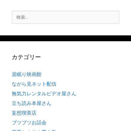
検
索:
カテゴリー
居眠り映画館
ながら見ネット配信
無気力レンタルビデオ屋さん
立ち読み本屋さん
妄想喫茶店
ブツブツお話会