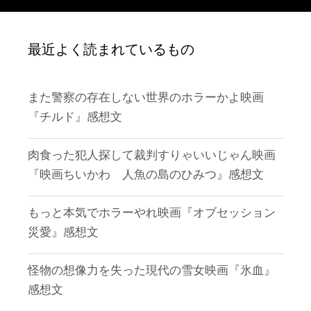
最近よく読まれているもの
また警察の存在しない世界のホラーかよ映画
『チルド』感想文
肉食った犯人探して裁判すりゃいいじゃん映画
『映画ちいかわ 人魚の島のひみつ』感想文
もっと本気でホラーやれ映画『オブセッション
災愛』感想文
怪物の想像力を失った現代の雪女映画『氷血』
感想文