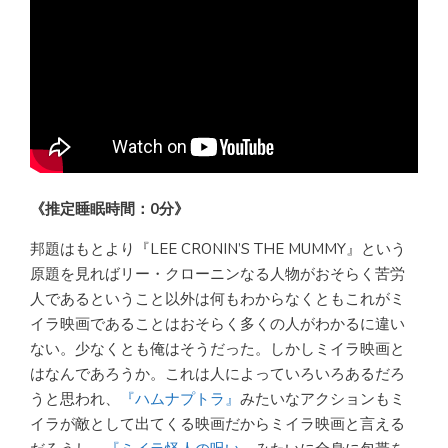
《推定睡眠時間：0分》
邦題はもとより『LEE CRONIN’S THE MUMMY』という
原題を見ればリー・クローニンなる人物がおそらく苦労
人であるということ以外は何もわからなくともこれがミ
イラ映画であることはおそらく多くの人がわかるに違い
ない。少なくとも俺はそうだった。しかしミイラ映画と
はなんであろうか。これは人によっていろいろあるだろ
うと思われ、
『ハムナプトラ』
みたいなアクションもミ
イラが敵として出てくる映画だからミイラ映画と言える