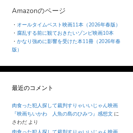
Amazonのページ
・
オールタイムベスト映画11本（2026年春版）
・
腐乱する前に観ておきたいゾンビ映画10本
・
かなり強めに影響を受けた本11冊（2026年春
版）
最近のコメント
肉食った犯人探して裁判すりゃいいじゃん映画
『映画ちいかわ 人魚の島のひみつ』感想文
に
さわだ
より
肉食った犯人探して裁判すりゃいいじゃん映画