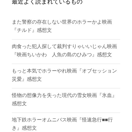
最近よく読まれているもの
また警察の存在しない世界のホラーかよ映画
『チルド』感想文
肉食った犯人探して裁判すりゃいいじゃん映画
『映画ちいかわ 人魚の島のひみつ』感想文
もっと本気でホラーやれ映画『オブセッション
災愛』感想文
怪物の想像力を失った現代の雪女映画『氷血』
感想文
地下鉄ホラーオムニバス映画『怪速急行■■行
き』感想文