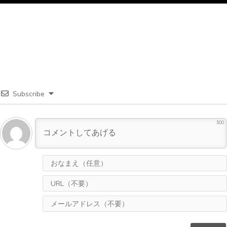
Subscribe
500