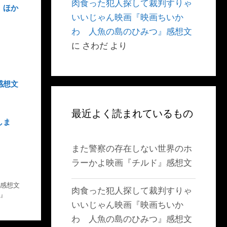
肉食った犯人探して裁判すりゃ
』ほか
いいじゃん映画『映画ちいか
わ 人魚の島のひみつ』感想文
に
さわだ
より
感想文
最近よく読まれているもの
しま
また警察の存在しない世界のホ
ラーかよ映画『チルド』感想文
感想文
肉食った犯人探して裁判すりゃ
』
いいじゃん映画『映画ちいか
わ 人魚の島のひみつ』感想文