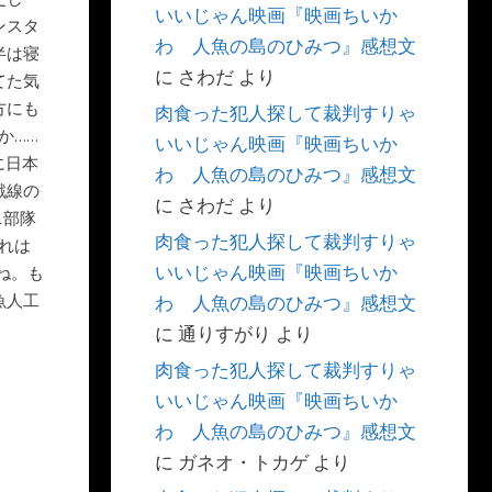
いいじゃん映画『映画ちいか
ンスタ
わ 人魚の島のひみつ』感想文
半は寝
に
さわだ
より
てた気
方にも
肉食った犯人探して裁判すりゃ
か……
いいじゃん映画『映画ちいか
に日本
わ 人魚の島のひみつ』感想文
戦線の
に
さわだ
より
1部隊
肉食った犯人探して裁判すりゃ
れは
いいじゃん映画『映画ちいか
ね。も
魚人工
わ 人魚の島のひみつ』感想文
に
通りすがり
より
肉食った犯人探して裁判すりゃ
いいじゃん映画『映画ちいか
わ 人魚の島のひみつ』感想文
に
ガネオ・トカゲ
より