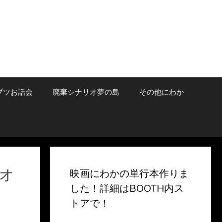
ブツお話会
廃棄シナリオ夢の島
その他にわか
オ
映画にわかの単行本作りま
した！詳細はBOOTH内ス
トアで！