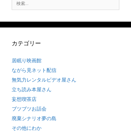
検
索:
カテゴリー
居眠り映画館
ながら見ネット配信
無気力レンタルビデオ屋さん
立ち読み本屋さん
妄想喫茶店
ブツブツお話会
廃棄シナリオ夢の島
その他にわか