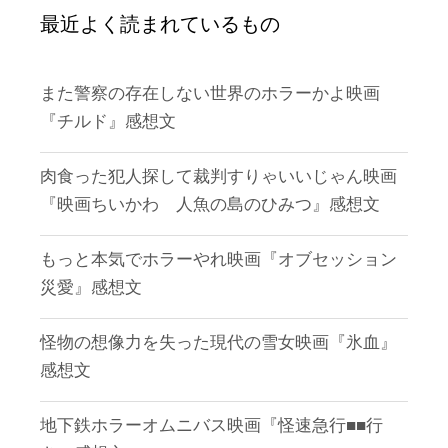
最近よく読まれているもの
また警察の存在しない世界のホラーかよ映画
『チルド』感想文
肉食った犯人探して裁判すりゃいいじゃん映画
『映画ちいかわ 人魚の島のひみつ』感想文
もっと本気でホラーやれ映画『オブセッション
災愛』感想文
怪物の想像力を失った現代の雪女映画『氷血』
感想文
地下鉄ホラーオムニバス映画『怪速急行■■行