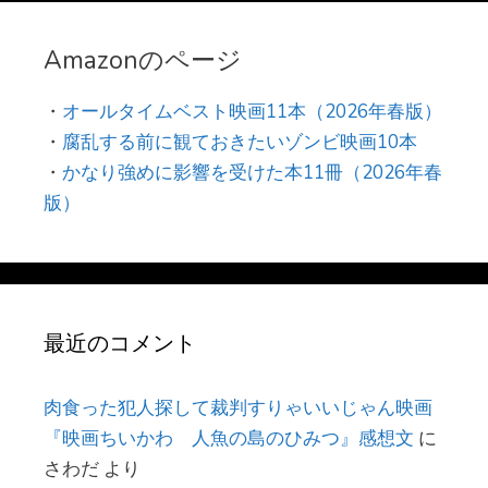
Amazonのページ
・
オールタイムベスト映画11本（2026年春版）
・
腐乱する前に観ておきたいゾンビ映画10本
・
かなり強めに影響を受けた本11冊（2026年春
版）
最近のコメント
肉食った犯人探して裁判すりゃいいじゃん映画
『映画ちいかわ 人魚の島のひみつ』感想文
に
さわだ
より