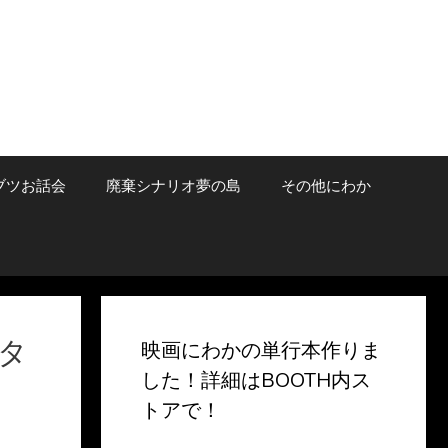
ブツお話会
廃棄シナリオ夢の島
その他にわか
タ
映画にわかの単行本作りま
した！詳細はBOOTH内ス
トアで！