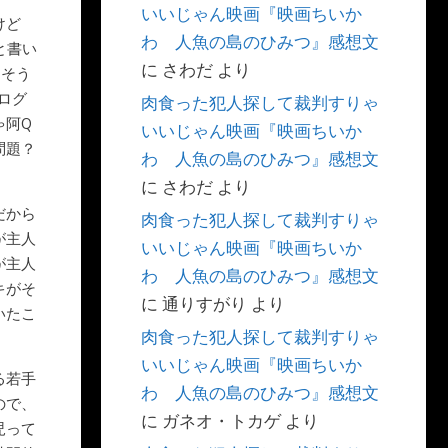
いいじゃん映画『映画ちいか
けど
わ 人魚の島のひみつ』感想文
と書い
に
さわだ
より
。そう
ログ
肉食った犯人探して裁判すりゃ
ゃ阿Q
いいじゃん映画『映画ちいか
問題？
わ 人魚の島のひみつ』感想文
に
さわだ
より
だから
肉食った犯人探して裁判すりゃ
が主人
いいじゃん映画『映画ちいか
が主人
わ 人魚の島のひみつ』感想文
キがそ
に
通りすがり
より
いたこ
肉食った犯人探して裁判すりゃ
いいじゃん映画『映画ちいか
る若手
わ 人魚の島のひみつ』感想文
ので、
に
ガネオ・トカゲ
より
児って