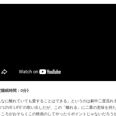
定睡眠時間：0分》
んなに離れていても愛することはできる」というのは劇中二度流れ
”LOVE LIFE”の歌い出しだが、この「離れる」に二重の意味を持
ところがおそらくこの映画のしてやったりポイントじゃないだろう