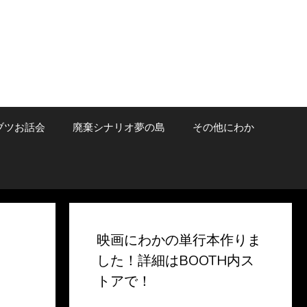
ブツお話会
廃棄シナリオ夢の島
その他にわか
映画にわかの単行本作りま
した！詳細はBOOTH内ス
トアで！