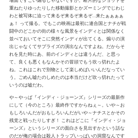
場面ですごい煽るじゃないですか。断片的なショットを
重ねたりゆったりした移動撮影とかズーミングでじわじ
わと被写体に迫って来るぞ来るぞ来るぞ…来たぁぁぁぁ
ぁ！ って撮る。でもこの映画は最初に連合国とナチが戦
闘中のどこかの街の様々な風景をインディとは関係なく
並べておいてそこに突然インディが出てくる。煽りの演
出じゃなくてサプライズの演出なんですよね。だからそ
れを見た時にあ、前のインディとは違うんだ、と思っ
て、良くも悪くもなんかその冒頭でもう吹っ切れたよ
ね。これはこれで別物として楽しめばいいんだなってい
う。ごめん嘘たのしめたのは本当だけど吹っ切れたって
いうのは嘘だわ。
や～やっぱ『インディ・ジョーンズ』シリーズの最新作
にして（今のところ）最終作ですからねぇ～。いや～お
もしろいんだがおもしろいんだがいや～ナチスとかその
残党と戦ったりしすぎ！ これはどこに『インディ・ジョ
ーンズ』というシリーズの面白さを見出すかという話な
のだが俺の場合は殺人トラップいっぱいの洞窟なんです