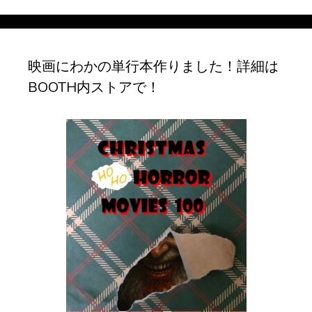
カ
イ
ブ
映画にわかの単行本作りました！詳細は
BOOTH内ストアで！