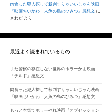
肉食った犯人探して裁判すりゃいいじゃん映画
『映画ちいかわ 人魚の島のひみつ』感想文
に
さわだ
より
最近よく読まれているもの
また警察の存在しない世界のホラーかよ映画
『チルド』感想文
肉食った犯人探して裁判すりゃいいじゃん映画
『映画ちいかわ 人魚の島のひみつ』感想文
もっと本気でホラーやれ映画『オブセッション