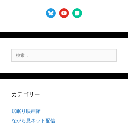
bluesky
youtube
sticky-
note
検
索:
カテゴリー
居眠り映画館
ながら見ネット配信