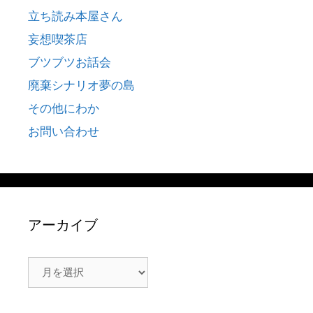
立ち読み本屋さん
妄想喫茶店
ブツブツお話会
廃棄シナリオ夢の島
その他にわか
お問い合わせ
アーカイブ
ア
ー
カ