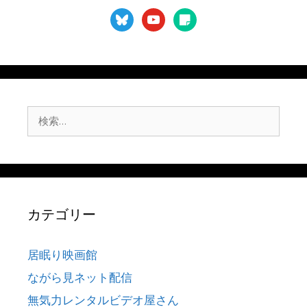
bluesky
youtube
sticky-
note
検
索:
カテゴリー
居眠り映画館
ながら見ネット配信
無気力レンタルビデオ屋さん