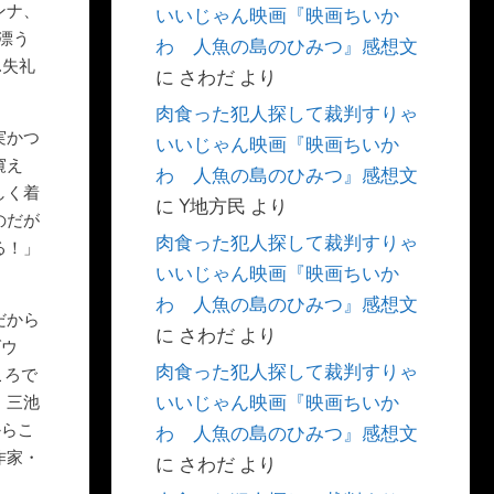
ンナ、
いいじゃん映画『映画ちいか
漂う
わ 人魚の島のひみつ』感想文
…失礼
に
さわだ
より
肉食った犯人探して裁判すりゃ
実かつ
いいじゃん映画『映画ちいか
窺え
わ 人魚の島のひみつ』感想文
しく着
に
Y地方民
より
のだが
肉食った犯人探して裁判すりゃ
る！」
いいじゃん映画『映画ちいか
わ 人魚の島のひみつ』感想文
だから
に
さわだ
より
ダウ
肉食った犯人探して裁判すりゃ
ころで
いいじゃん映画『映画ちいか
。三池
からこ
わ 人魚の島のひみつ』感想文
作家・
に
さわだ
より