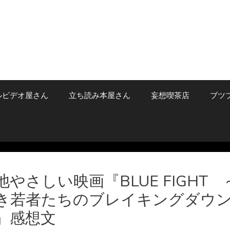
ルビデオ屋さん
立ち読み本屋さん
妄想喫茶店
ブツ
池やさしい映画『BLUE FIGHT 
き若者たちのブレイキングダウ
』感想文