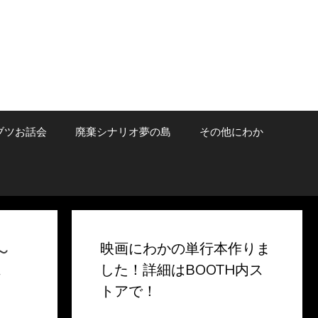
ブツお話会
廃棄シナリオ夢の島
その他にわか
～
映画にわかの単行本作りま
した！詳細はBOOTH内ス
ン
トアで！