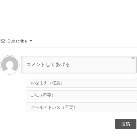
Subscribe
500