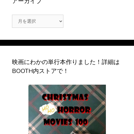
アーカイブ
ア
ー
カ
イ
ブ
映画にわかの単行本作りました！詳細は
BOOTH内ストアで！