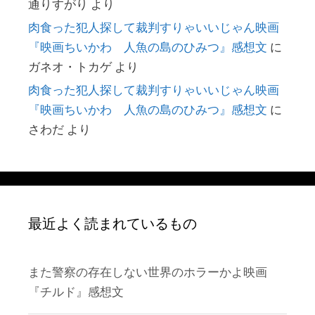
通りすがり
より
肉食った犯人探して裁判すりゃいいじゃん映画
『映画ちいかわ 人魚の島のひみつ』感想文
に
ガネオ・トカゲ
より
肉食った犯人探して裁判すりゃいいじゃん映画
『映画ちいかわ 人魚の島のひみつ』感想文
に
さわだ
より
最近よく読まれているもの
また警察の存在しない世界のホラーかよ映画
『チルド』感想文