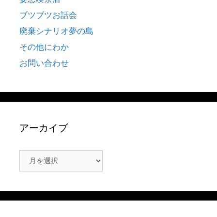
ブツブツお話会
廃棄シナリオ夢の島
その他にわか
お問い合わせ
アーカイブ
ア
ー
カ
イ
ブ