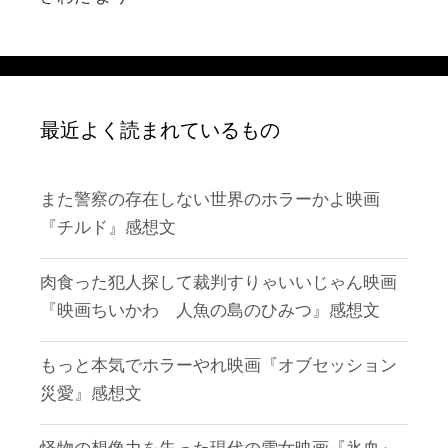
最近よく読まれているもの
また警察の存在しない世界のホラーかよ映画
『チルド』感想文
肉食った犯人探して裁判すりゃいいじゃん映画
『映画ちいかわ 人魚の島のひみつ』感想文
もっと本気でホラーやれ映画『オブセッション
災愛』感想文