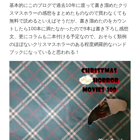
基本的にこのブログで過去10年に渡って書き溜めたクリ
スマスホラーの感想をまとめたものなので買わなくても
無料で読めるといえばそうだが、書き溜めたのをカウン
トしたら100本に満たなかったので9本は書き下ろし感想
文、更にコラムも二本付ける予定なので、おそらく類例
のほぼないクリスマスホラーのある程度網羅的なハンド
ブックになっていると思われる！