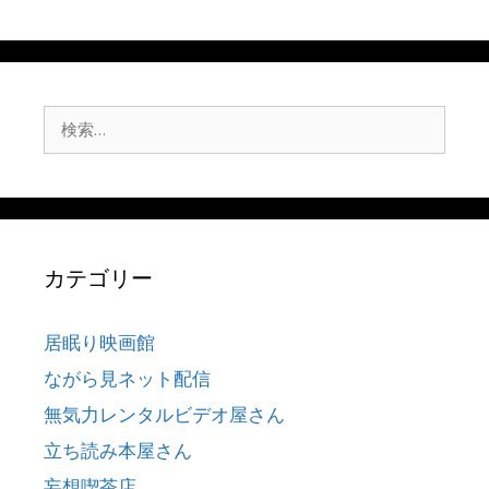
検
索:
カテゴリー
居眠り映画館
ながら見ネット配信
無気力レンタルビデオ屋さん
立ち読み本屋さん
妄想喫茶店