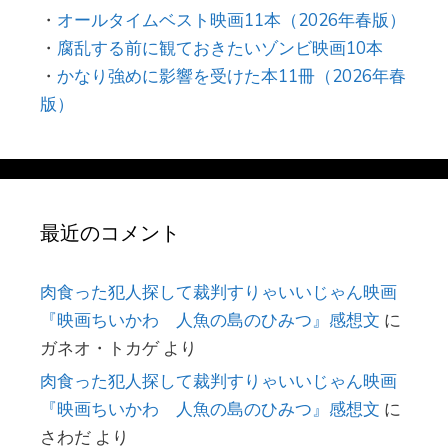
・
オールタイムベスト映画11本（2026年春版）
・
腐乱する前に観ておきたいゾンビ映画10本
・
かなり強めに影響を受けた本11冊（2026年春
版）
最近のコメント
肉食った犯人探して裁判すりゃいいじゃん映画
『映画ちいかわ 人魚の島のひみつ』感想文
に
ガネオ・トカゲ
より
肉食った犯人探して裁判すりゃいいじゃん映画
『映画ちいかわ 人魚の島のひみつ』感想文
に
さわだ
より