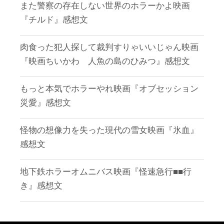
また警察の存在しない世界のホラーかよ映画
『チルド』感想文
肉食った犯人探して裁判すりゃいいじゃん映画
『映画ちいかわ 人魚の島のひみつ』感想文
もっと本気でホラーやれ映画『オブセッション
災愛』感想文
怪物の想像力を失った現代の雪女映画『氷血』
感想文
地下鉄ホラーオムニバス映画『怪速急行■■行
き』感想文