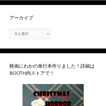
アーカイブ
ア
ー
カ
イ
ブ
映画にわかの単行本作りました！詳細は
BOOTH内ストアで！