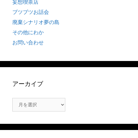
妄想喫茶店
ブツブツお話会
廃棄シナリオ夢の島
その他にわか
お問い合わせ
アーカイブ
ア
ー
カ
イ
ブ