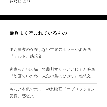
さわだ
より
最近よく読まれているもの
また警察の存在しない世界のホラーかよ映画
『チルド』感想文
肉食った犯人探して裁判すりゃいいじゃん映画
『映画ちいかわ 人魚の島のひみつ』感想文
もっと本気でホラーやれ映画『オブセッション
災愛』感想文