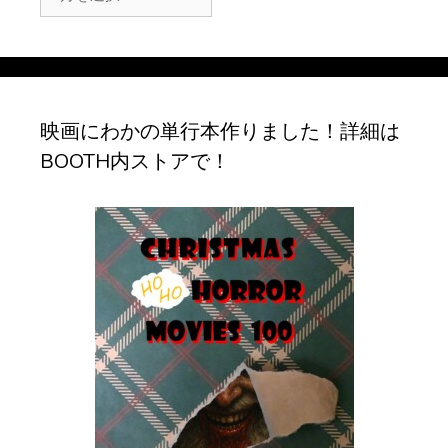
ー
カ
イ
ブ
映画にわかの単行本作りました！詳細は
BOOTH内ストアで！