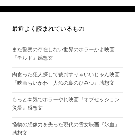
最近よく読まれているもの
また警察の存在しない世界のホラーかよ映画
『チルド』感想文
肉食った犯人探して裁判すりゃいいじゃん映画
『映画ちいかわ 人魚の島のひみつ』感想文
もっと本気でホラーやれ映画『オブセッション
災愛』感想文
怪物の想像力を失った現代の雪女映画『氷血』
感想文