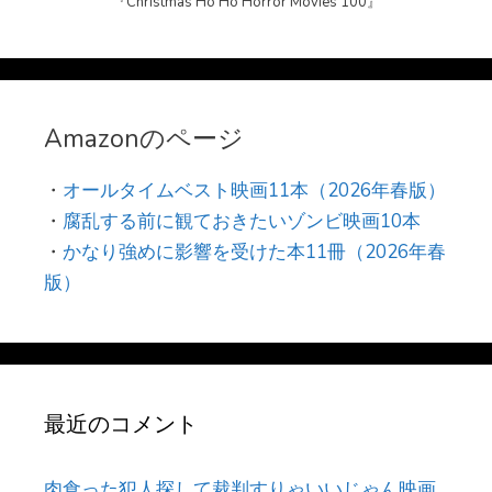
『Christmas Ho Ho Horror Movies 100』
Amazonのページ
・
オールタイムベスト映画11本（2026年春版）
・
腐乱する前に観ておきたいゾンビ映画10本
・
かなり強めに影響を受けた本11冊（2026年春
版）
最近のコメント
肉食った犯人探して裁判すりゃいいじゃん映画