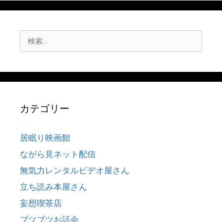
検
索:
カテゴリー
居眠り映画館
ながら見ネット配信
無気力レンタルビデオ屋さん
立ち読み本屋さん
妄想喫茶店
ブツブツお話会