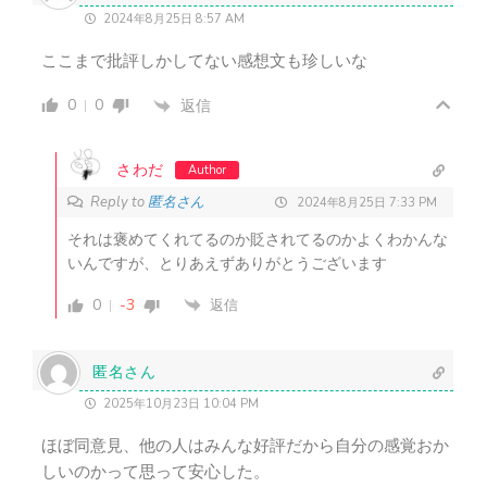
2024年8月25日 8:57 AM
ここまで批評しかしてない感想文も珍しいな
0
0
返信
さわだ
Author
Reply to
匿名さん
2024年8月25日 7:33 PM
それは褒めてくれてるのか貶されてるのかよくわかんな
いんですが、とりあえずありがとうございます
0
-3
返信
匿名さん
2025年10月23日 10:04 PM
ほぼ同意見、他の人はみんな好評だから自分の感覚おか
しいのかって思って安心した。