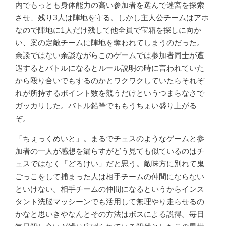
内でもっとも身体能力の高い参加者を選んで迷宮を探索
させ、残り3人は陣地を守る。しかし主人公チームはアホ
なので陣地に1人だけ残して他全員で宝箱を探しに向か
い、案の定敵チームに陣地を奪われてしまうのだった。
余談ではない余談ながらこのゲームでは参加者同士が遭
遇するとバトルになるとルール説明の時に言われていた
から殴り合いでもするのかとワクワクしていたらそれぞ
れが所持するポイント数を競うだけというつまらなさで
ガッカリした。バトル鉛筆でももうちょい盛り上がる
ぞ。
「ちぇっくめいと」。まるでチェスのようなゲームと参
加者の一人が感想を漏らすがどう見ても似ているのはチ
ェスではなく「どろけい」だと思う。敵味方に別れて鬼
ごっこをして捕まった人は相手チームの仲間にならない
といけない。相手チームの仲間になるというからインス
タント洗脳マッシーンでも活用して無理やり走らせるの
かなと思いきやなんとその方法はボスによる説得。毎日