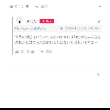
0
0
返信
さわだ
Author
Reply to
匿名さん
2025年10月25日 5:08 AM
作品の感想はいろいろあるのが当たり前だからみんなと
意見が反対でも気に病むことはないとおもいますよ～
0
0
返信