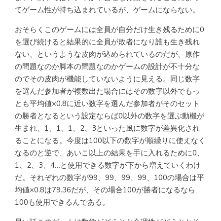
てゲーム性が持ち込まれているが、ゲームにならない。
おそらくこのゲームには全員が自分だけ生き残るために0
を選び続けると結果的に全員が敗者になり誰も生き残れ
ない、というような皮肉が込められているのだが、原作
の問題なのか脚本の問題なのかゲームの設計が不十分な
のでその皮肉が機能していないように見える。同じ数字
を選んだ参加者が複数出た場合にはその数字以外でもっ
とも平均値×0.8に近い数字を選んだ参加者がそのセット
の勝者となるという設定ならば0以外の数字を選ぶ動機が
生まれ、1、1、1、2、3といった風に数字が差異化され
ることになる。今度は100以下の数字が順繰りに使えなく
なるのと逆で、あいこ以上の結果を手に入れるために0、
1、2、3、4…と使用できる数字が下から増えていくわけ
だ。それぞれの数字が99、99、99、99、100の場合は平
均値×0.8は79.36だが、その場合100が勝者になるなら
100も使用できるんである。