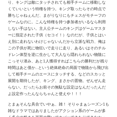
り、キングは敵にタッチされても相手チームに移動しな
くていいという特権を持つ。キング取ったらその時点で
勝ちじゃねぇんだ、まがりなりにもチェスがモチーフの
ゲームなのに。こんな特権を持つ参加者がいるなら利用
しない手はない。主人公チームのキングはゲームマスタ
ーに指定された子供（セコイ！）なのだが、子供とはい
え別に走れないわけじゃないんだから立派な戦力、俺は
この子供が死に物狂いで走りに走り、あるいはそのチル
ドレン体型を逆に生かして大人なら隠れられない物陰に
こっそり潜み、あと1人獲得すればこちらの勝利だが残り
時間はあと僅か…という絶体絶命の局面で物陰から飛び出
して相手チームのエースにタッチする、などのスカッと
展開を期待したが、キング、まさかの置物。ぜんぜん走
らない。だったらお前その無駄な設定はなんだったんだ
よ設定作ったんならちゃんと使えや！！！
とまぁそんな具合でいやぁ、雑！ そりゃまぁシーズン1も
雑なドラマではありましたがアクション系のゲームが多