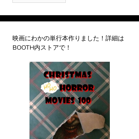
ー
カ
イ
ブ
映画にわかの単行本作りました！詳細は
BOOTH内ストアで！