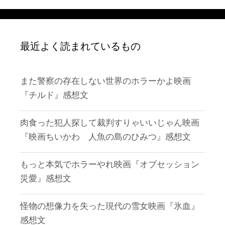
最近よく読まれているもの
また警察の存在しない世界のホラーかよ映画
『チルド』感想文
肉食った犯人探して裁判すりゃいいじゃん映画
『映画ちいかわ 人魚の島のひみつ』感想文
もっと本気でホラーやれ映画『オブセッション
災愛』感想文
怪物の想像力を失った現代の雪女映画『氷血』
感想文