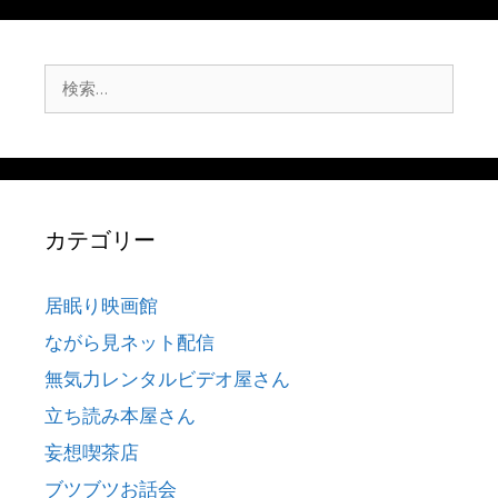
検
索:
カテゴリー
居眠り映画館
ながら見ネット配信
無気力レンタルビデオ屋さん
立ち読み本屋さん
妄想喫茶店
ブツブツお話会