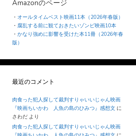
Amazonのページ
・
オールタイムベスト映画11本（2026年春版）
・
腐乱する前に観ておきたいゾンビ映画10本
・
かなり強めに影響を受けた本11冊（2026年春
版）
最近のコメント
肉食った犯人探して裁判すりゃいいじゃん映画
『映画ちいかわ 人魚の島のひみつ』感想文
に
さわだ
より
肉食った犯人探して裁判すりゃいいじゃん映画
『映画ちいかわ 人魚の島のひみつ』感想文
に