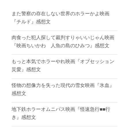
また警察の存在しない世界のホラーかよ映画
『チルド』感想文
肉食った犯人探して裁判すりゃいいじゃん映画
『映画ちいかわ 人魚の島のひみつ』感想文
もっと本気でホラーやれ映画『オブセッション
災愛』感想文
怪物の想像力を失った現代の雪女映画『氷血』
感想文
地下鉄ホラーオムニバス映画『怪速急行■■行
き』感想文