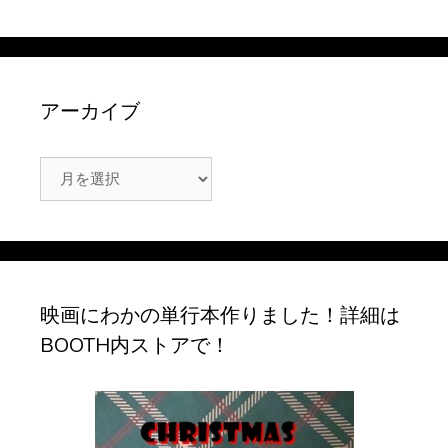
アーカイブ
ア
ー
カ
イ
ブ
映画にわかの単行本作りました！詳細は
BOOTH内ストアで！