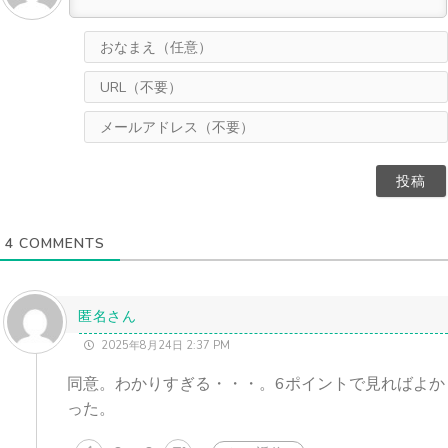
4
COMMENTS
匿名さん
2025年8月24日 2:37 PM
同意。わかりすぎる・・・。6ポイントで見ればよか
った。