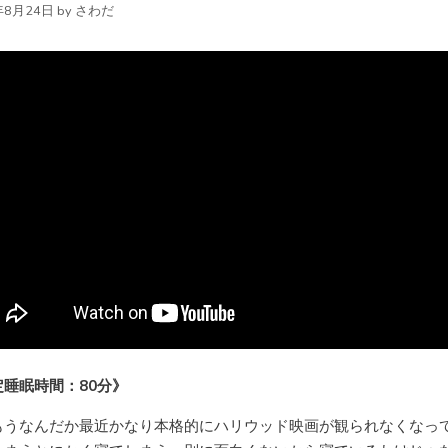
年8月24日
by
さわだ
定睡眠時間：80分》
もうなんだか最近かなり本格的にハリウッド映画が観られなくなっ