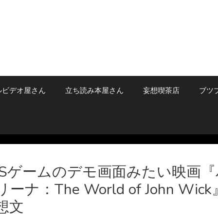
ルビデオ屋さん
立ち読み本屋さん
妄想喫茶店
ブツ
PSゲームのデモ画面みたい映画『
ーナ：The World of John Wick
想文