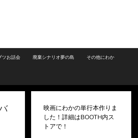
ブツお話会
廃棄シナリオ夢の島
その他にわか
バ
映画にわかの単行本作りま
した！詳細はBOOTH内ス
』
トアで！