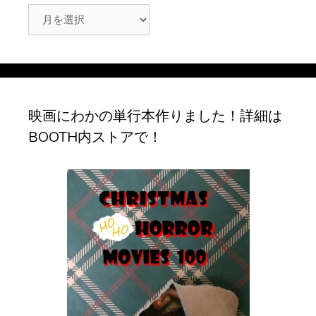
ア
ー
カ
イ
ブ
映画にわかの単行本作りました！詳細は
BOOTH内ストアで！