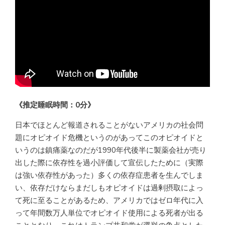
《推定睡眠時間：0分》
日本でほとんど報道されることがないアメリカの社会問
題にオピオイド危機というのがあってこのオピオイドと
いうのは鎮痛薬なのだが1990年代後半に製薬会社が売り
出した際に依存性を過小評価して宣伝したために（実際
は強い依存性があった）多くの依存症患者を生んでしま
い、依存だけならまだしもオピオイドは過剰摂取によっ
て死に至ることがあるため、アメリカではゼロ年代に入
って年間数万人単位でオピオイド使用による死者が出る