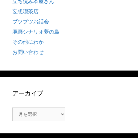
立ち読み本屋さん
妄想喫茶店
ブツブツお話会
廃棄シナリオ夢の島
その他にわか
お問い合わせ
アーカイブ
ア
ー
カ
イ