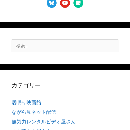
bluesky
youtube
sticky-
note
検
索:
カテゴリー
居眠り映画館
ながら見ネット配信
無気力レンタルビデオ屋さん