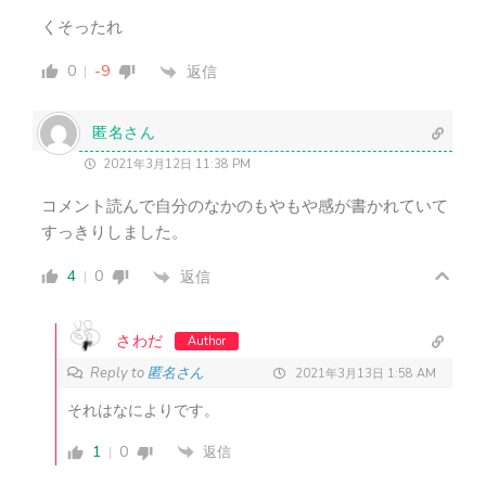
くそったれ
0
-9
返信
匿名さん
2021年3月12日 11:38 PM
コメント読んで自分のなかのもやもや感が書かれていて
すっきりしました。
4
0
返信
さわだ
Author
Reply to
匿名さん
2021年3月13日 1:58 AM
それはなによりです。
1
0
返信