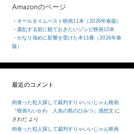
Amazonのページ
・
オールタイムベスト映画11本（2026年春版）
・
腐乱する前に観ておきたいゾンビ映画10本
・
かなり強めに影響を受けた本11冊（2026年春
版）
最近のコメント
肉食った犯人探して裁判すりゃいいじゃん映画
『映画ちいかわ 人魚の島のひみつ』感想文
に
さわだ
より
肉食った犯人探して裁判すりゃいいじゃん映画