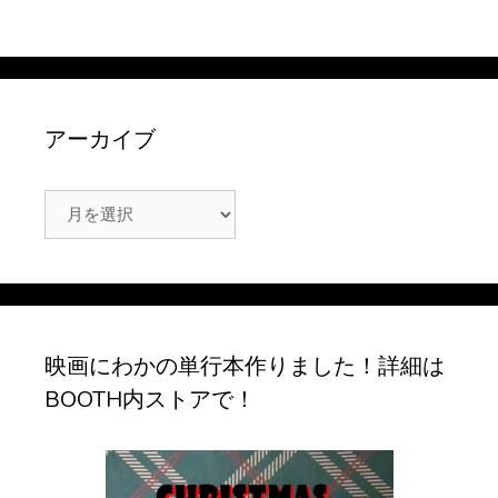
アーカイブ
ア
ー
カ
イ
ブ
映画にわかの単行本作りました！詳細は
BOOTH内ストアで！