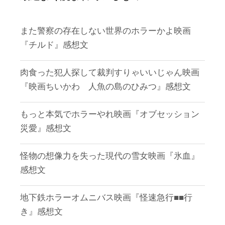
また警察の存在しない世界のホラーかよ映画
『チルド』感想文
肉食った犯人探して裁判すりゃいいじゃん映画
『映画ちいかわ 人魚の島のひみつ』感想文
もっと本気でホラーやれ映画『オブセッション
災愛』感想文
怪物の想像力を失った現代の雪女映画『氷血』
感想文
地下鉄ホラーオムニバス映画『怪速急行■■行
き』感想文