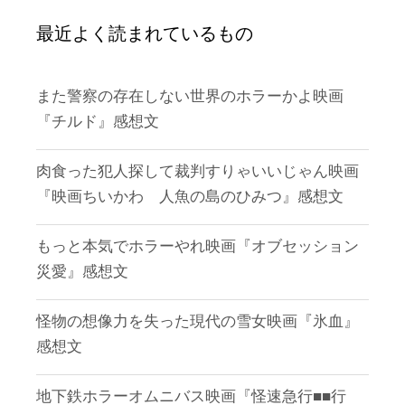
最近よく読まれているもの
また警察の存在しない世界のホラーかよ映画
『チルド』感想文
肉食った犯人探して裁判すりゃいいじゃん映画
『映画ちいかわ 人魚の島のひみつ』感想文
もっと本気でホラーやれ映画『オブセッション
災愛』感想文
怪物の想像力を失った現代の雪女映画『氷血』
感想文
地下鉄ホラーオムニバス映画『怪速急行■■行