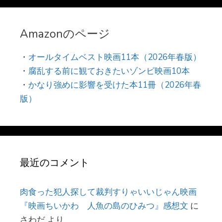
Amazonのページ
・
オールタイムベスト映画11本（2026年春版）
・
腐乱する前に観ておきたいゾンビ映画10本
・
かなり強めに影響を受けた本11冊（2026年春
版）
最近のコメント
肉食った犯人探して裁判すりゃいいじゃん映画
『映画ちいかわ 人魚の島のひみつ』感想文
に
さわだ
より