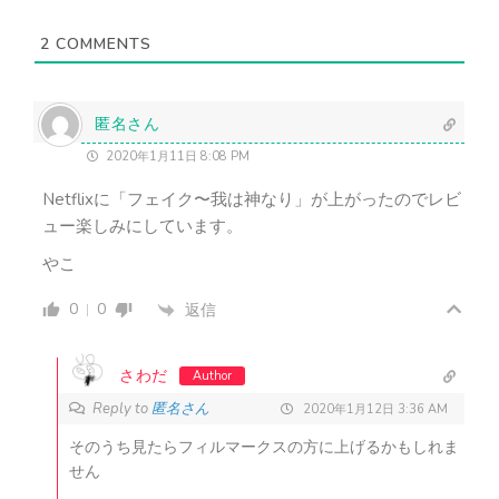
レ
ス
2
COMMENTS
（
不
要
）
匿名さん
2020年1月11日 8:08 PM
Netflixに「フェイク〜我は神なり」が上がったのでレビ
ュー楽しみにしています。
やこ
0
0
返信
さわだ
Author
Reply to
匿名さん
2020年1月12日 3:36 AM
そのうち見たらフィルマークスの方に上げるかもしれま
せん