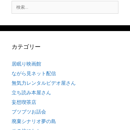
検
索:
カテゴリー
居眠り映画館
ながら見ネット配信
無気力レンタルビデオ屋さん
立ち読み本屋さん
妄想喫茶店
ブツブツお話会
廃棄シナリオ夢の島