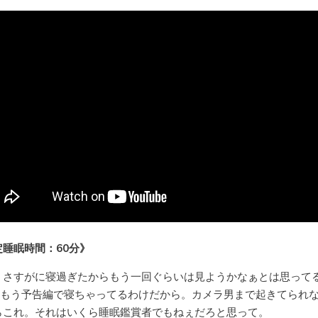
定睡眠時間：60分》
、さすがに寝過ぎたからもう一回ぐらいは見ようかなぁとは思って
…もう予告編で寝ちゃってるわけだから。カメラ男まで起きてられ
らこれ。それはいくら睡眠鑑賞者でもねぇだろと思って。