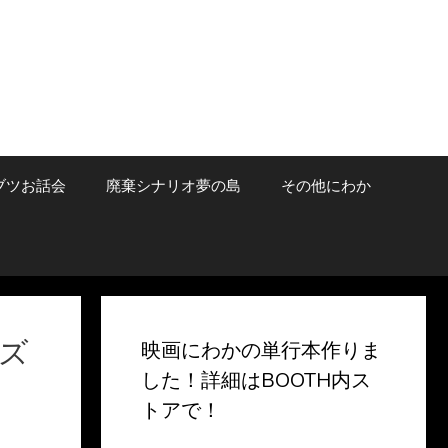
ブツお話会
廃棄シナリオ夢の島
その他にわか
ズ
映画にわかの単行本作りま
した！詳細はBOOTH内ス
トアで！