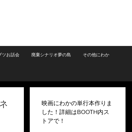
ブツお話会
廃棄シナリオ夢の島
その他にわか
ネ
映画にわかの単行本作りま
した！詳細はBOOTH内ス
トアで！