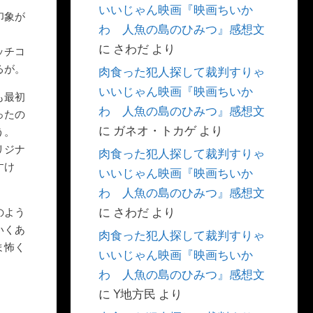
いいじゃん映画『映画ちいか
印象が
わ 人魚の島のひみつ』感想文
。
に
さわだ
より
ッチコ
るが。
肉食った犯人探して裁判すりゃ
いいじゃん映画『映画ちいか
も最初
わ 人魚の島のひみつ』感想文
ったの
に
ガネオ・トカゲ
より
う。
リジナ
肉食った犯人探して裁判すりゃ
すけ
いいじゃん映画『映画ちいか
わ 人魚の島のひみつ』感想文
に
さわだ
より
のよう
いくあ
肉食った犯人探して裁判すりゃ
ま怖く
いいじゃん映画『映画ちいか
わ 人魚の島のひみつ』感想文
に
Y地方民
より